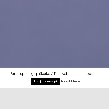
Stran uporablja piškotke / This website uses cookies.
Read More
Sprejmi / Accept
Letošnja zima v sliki :)
Areh, Pohorje