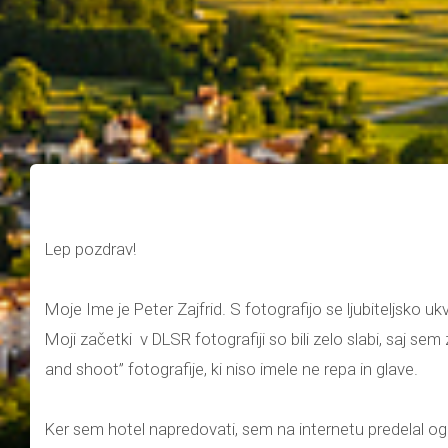
Lep pozdrav!
Moje Ime je Peter Zajfrid. S fotografijo se ljubiteljsko u
Moji začetki v DLSR fotografiji so bili zelo slabi, saj se
and shoot” fotografije, ki niso imele ne repa in glave.
Ker sem hotel napredovati, sem na internetu predelal o