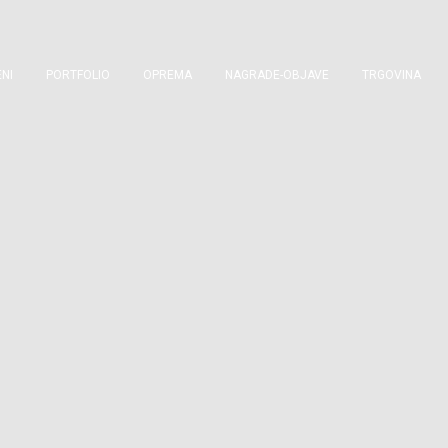
NI
PORTFOLIO
OPREMA
NAGRADE-OBJAVE
TRGOVINA