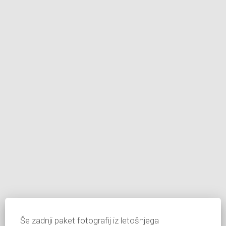
Še zadnji paket fotografij iz letošnjega