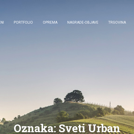
NI
PORTFOLIO
OPREMA
NAGRADE-OBJAVE
TRGOVINA
Oznaka:
Sveti Urban