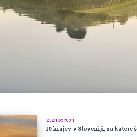
IZLETI-DOPUSTI
10 krajev v Sloveniji, za katere še