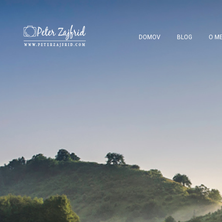
DOMOV
BLOG
O ME