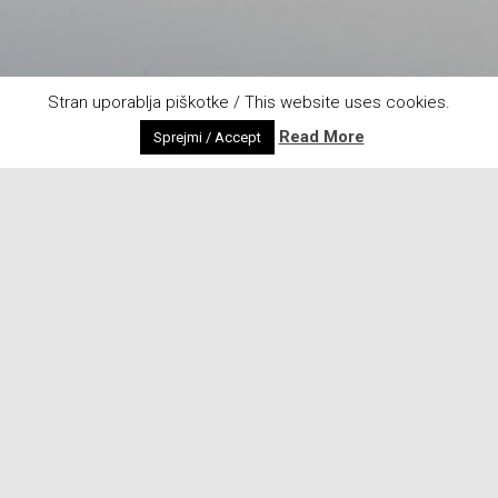
Stran uporablja piškotke / This website uses cookies.
Read More
Sprejmi / Accept
VIDEO ZBIRKE