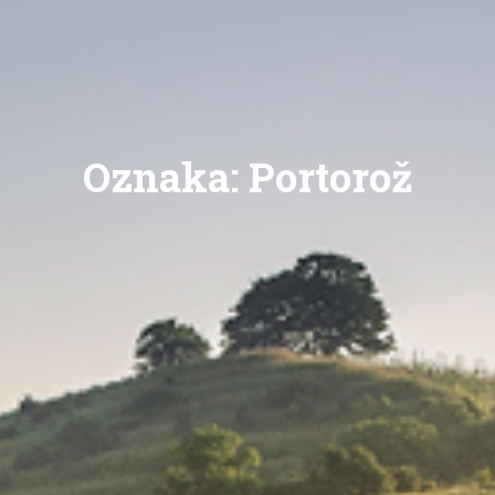
Oznaka:
Portorož