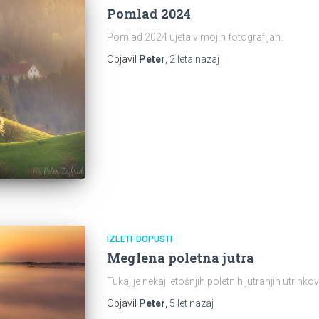
Pomlad 2024
Pomlad 2024 ujeta v mojih fotografijah.
Objavil
Peter
,
2 leta
nazaj
IZLETI-DOPUSTI
Meglena poletna jutra
Tukaj je nekaj letošnjih poletnih jutranjih utrin
Objavil
Peter
,
5 let
nazaj