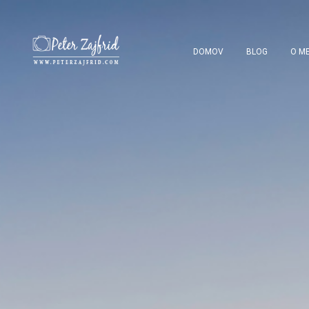
DOMOV
BLOG
O ME