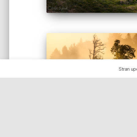
Stran up